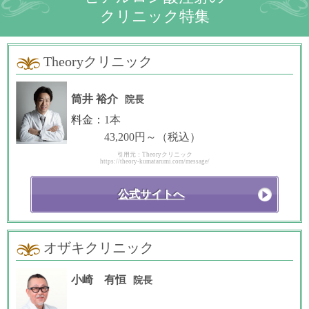
クリニック特集
Theoryクリニック
筒井 裕介
院長
料金：
1本
43,200円～（税込）
引用元：Theoryクリニック
https://theory-kumatarumi.com/message/
公式サイトへ
オザキクリニック
小崎 有恒
院長