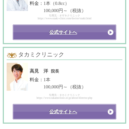
料金：
1本（0.8cc）
100,000円～（税抜）
引用元：オザキクリニック
https://www.ozaki-clinic.com/doctor/ozaki.html
公式サイトへ
タカミクリニック
高見 洋
院長
料金：
1本
100,000円～（税抜）
引用元：タカミクリニック
https://www.takamiclinic.or.jp/about/director.php
公式サイトへ