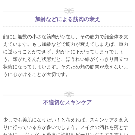
加齢などによる筋肉の衰え
顔には無数の小さな筋肉が存在し、その筋力で顔全体を支
えています。もし加齢などで筋力が衰えてしまえば、重力
に逆らうことができず、頬が下に下がってしまうでしょ
う。頬がたるんだ状態だと、ほうれい線がくっきり目立つ
状態になってしまいます。そのため頬の筋肉が衰えないよ
うに心がけることが大切です。
不適切なスキンケア
少しでも美肌になりたい！と考えれば、スキンケアを念入
りに行っている方が多いでしょう。メイクの汚れを落とす
ために、ゴシゴシと過度に洗顔やピーリングをする方もい