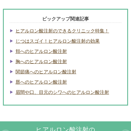
ピックアップ関連記事
ヒアルロン酸注射のできるクリニック特集！
じつはスゴイ！ヒアルロン酸注射の効果
頬へのヒアルロン酸注射
胸へのヒアルロン酸注射
関節痛へのヒアルロン酸注射
唇へのヒアルロン酸注射
眉間や口、目元のシワへのヒアルロン酸注射
ヒアルロン酸注射の