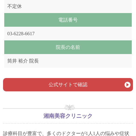
不定休
電話番号
03-6228-6617
院長の名前
筒井 裕介 院長
公式サイトで確認
湘南美容クリニック
診療科目が豊富で、多くのドクターが1人1人の悩みや症状