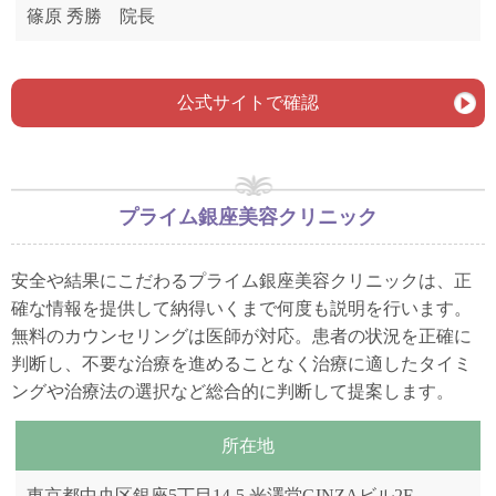
篠原 秀勝 院長
公式サイトで確認
プライム銀座美容クリニック
安全や結果にこだわるプライム銀座美容クリニックは、正
確な情報を提供して納得いくまで何度も説明を行います。
無料のカウンセリングは医師が対応。患者の状況を正確に
判断し、不要な治療を進めることなく治療に適したタイミ
ングや治療法の選択など総合的に判断して提案します。
所在地
東京都中央区銀座5丁目14-5 光澤堂GINZAビル2F