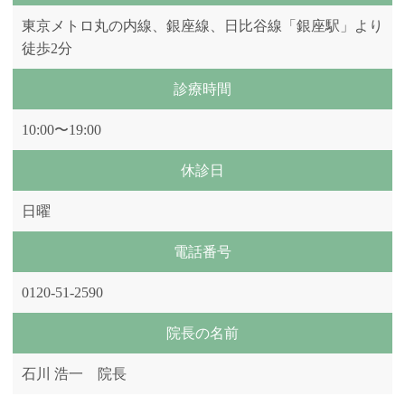
東京メトロ丸の内線、銀座線、日比谷線「銀座駅」より
徒歩2分
診療時間
10:00〜19:00
休診日
日曜
電話番号
0120-51-2590
院長の名前
石川 浩一 院長