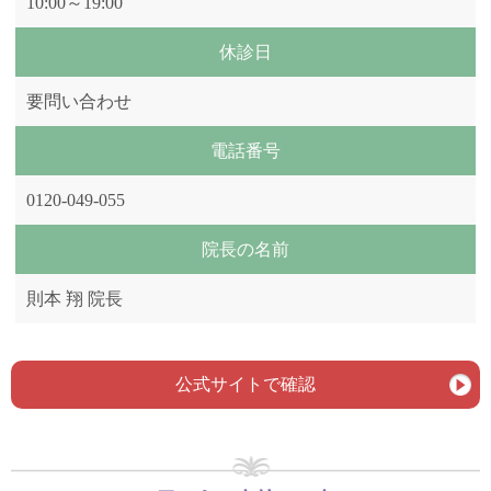
10:00～19:00
休診日
要問い合わせ
電話番号
0120-049-055
院長の名前
則本 翔 院長
公式サイトで確認