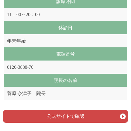
診療時間
11：00～20：00
休診日
年末年始
電話番号
0120-3888-76
院長の名前
菅原 奈津子 院長
公式サイトで確認