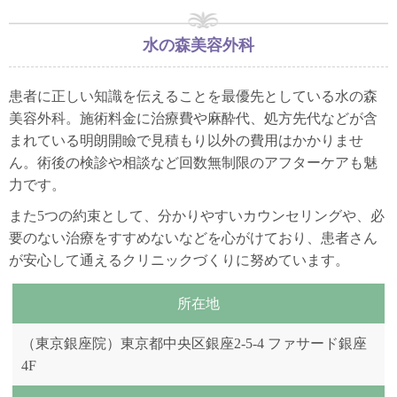
水の森美容外科
患者に正しい知識を伝えることを最優先としている水の森
美容外科。施術料金に治療費や麻酔代、処方先代などが含
まれている明朗開瞼で見積もり以外の費用はかかりませ
ん。術後の検診や相談など回数無制限のアフターケアも魅
力です。
また5つの約束として、分かりやすいカウンセリングや、必
要のない治療をすすめないなどを心がけており、患者さん
が安心して通えるクリニックづくりに努めています。
所在地
（東京銀座院）東京都中央区銀座2-5-4 ファサード銀座
4F