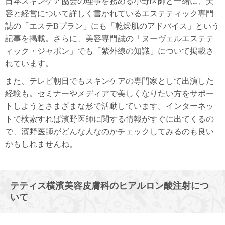
日本スキンケア協会の理事を務める小野医師と一緒に、美
容と経営について詳しく書かれているエステティック専門
誌の「エステBプラン」にも「乾燥肌のアドバイス」という
記事を掲載。さらに、美容専門誌の「ヌーヴェルエステテ
ィック・ジャポン」でも「紫外線の知識」について掲載さ
れています。
また、テレビ朝日でもスキンケアの専門家として出演した
経験も。セミナーやメディアで美しくなりたい方をサポー
トしようとさまざまな形で活動しています。インターネッ
トで検索すれば濱野医師に関する情報がすぐに出てくるの
で、濱野医師がどんな人なのかチェックしてみるのも良い
かもしれませんね。
テティス横濱美容皮膚科のヒアルロン酸注射につ
いて