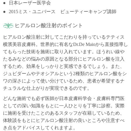
日本レーザー医学会
2015ミス・ユニバース ビューティーキャンプ講師
ヒアルロン酸注射のポイント
ヒアルロン酸注射に対してこだわりを持っているテティス
横濱美容皮膚科。世界的に有名なDr.De Maioから直接指導し
てもらった技術を施術に取り入れています。ほうれい線や
たるみなどの悩みの原因となる部分にヒアルロン酸を注入
するため、効果をしっかりと実感できるでしょう。また、
ジュビダームやテオシアルという2種類のヒアルロン酸をシ
ワの深さによって使い分けているため、患者が希望するナ
チュラルな仕上がりが実現できるのです。
どんな施術でも必ず医師が日本皮膚科学会・皮膚科専門医
としての深い知識をもとに一人ひとりを丁寧に診察。実際
に施術を受けたことのあるスタッフが在籍しているため、
体験談をもとにヒアルロン酸注射の良いところや注意すべ
き点をアドバイスしてくれますよ。