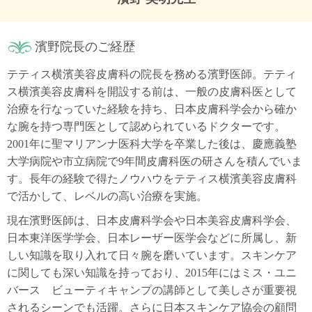
濱野院長のご経歴
テティス横濱美容皮膚科の院長を務める濱野医師。テティ
ス横濱美容皮膚科を開設する前は、一般の皮膚科医として
治療を行なっていた経験を持ち、日本皮膚科学会から確か
な腕を持つ専門医として認められているドクターです。
2001年に聖マリアンナ医科大学を卒業した後は、慶應義塾
大学病院や市立病院で9年間皮膚科医の研さんを積んでいま
す。長年の経験で得たノウハウをテティス横濱美容皮膚科
で活かして、レベルの高い治療を実施。
現在濱野医師は、日本皮膚科学会や日本美容皮膚科学会、
日本東洋医学学会、日本レーザー医学会などに所属し、新
しい知識を取り入れて日々腕を磨いています。スキンケア
に関しても深い知識を持っており、2015年にはミス・ユニ
バース ビューティキャンプの講師として美しさが重要視
されるシーンでも活躍。さらに日本スキンケア協会の顧問