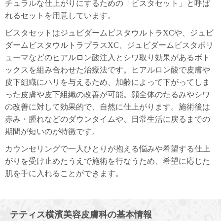
チュラルな仕上がりにするための「ビスタセット」と呼ば
れるセットを用意しています。
ビスタセットはジュビダームビスタウルトラXCや、ジュビ
ダームビスタウルトラプラスXC、ジュビダームビスタボリ
ューマなどのヒアルロン酸注入とシワ取り効果があるボト
ックスを組み合わせた治療法です。ヒアルロン酸で皮膚や
皮下組織にハリを与えるため、加齢によって下がってしま
った皮膚や皮下組織の改善が可能。顔全体のたるみやシワ
の改善に対して効果的で、自然に仕上がります。施術後は
赤み・腫れなどのダウンタイムや、日常生活に戻るまでの
期間が短いのが特徴です。
カウンセリングで一人ひとりが抱える悩みや希望する仕上
がりを受け止めたうえで施術を行なうため、希望に応じた
肌を手に入れることができます。
テティス横濱美容皮膚科の基本情報