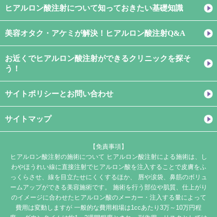
ヒアルロン酸注射について知っておきたい基礎知識
美容オタク・アケミが解決！ヒアルロン酸注射Q&A
お近くでヒアルロン酸注射ができるクリニックを探そ
う！
サイトポリシーとお問い合わせ
サイトマップ
【免責事項】
ヒアルロン酸注射の施術について ヒアルロン酸注射による施術は、し
わやほうれい線に直接注射でヒアルロン酸を注入することで皮膚をふ
っくらさせ、線を目立たせにくくするほか、 唇や涙袋、鼻筋のボリュ
ームアップができる美容施術です。 施術を行う部位や肌質、仕上がり
のイメージに合わせたヒアルロン酸のメーカー・注入する量によって
費用は変動しますが 一般的な費用相場は1ccあたり3万～10万円程