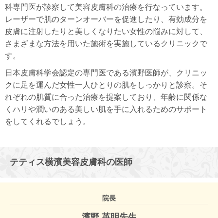
科専門医が診察して美容皮膚科の治療を行なっています。
レーザーで肌のターンオーバーを促進したり、有効成分を
皮膚に注射したりと美しくなりたい女性の悩みに対して、
さまざまな方法を用いた施術を実施しているクリニックで
す。
日本皮膚科学会認定の専門医である濱野医師が、クリニッ
クに足を運んだ女性一人ひとりの肌をしっかりと診察。そ
れぞれの肌質に合った治療を提案しており、年齢に関係な
くハリや潤いのある美しい肌を手に入れるためのサポート
をしてくれるでしょう。
テティス横濱美容皮膚科の医師
院長
濱野 英明先生