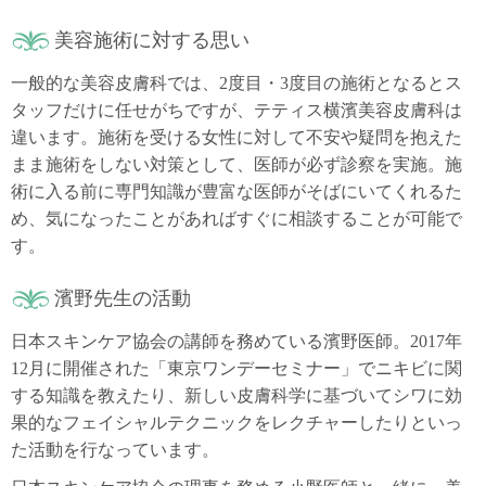
美容施術に対する思い
一般的な美容皮膚科では、2度目・3度目の施術となるとス
タッフだけに任せがちですが、テティス横濱美容皮膚科は
違います。施術を受ける女性に対して不安や疑問を抱えた
まま施術をしない対策として、医師が必ず診察を実施。施
術に入る前に専門知識が豊富な医師がそばにいてくれるた
め、気になったことがあればすぐに相談することが可能で
す。
濱野先生の活動
日本スキンケア協会の講師を務めている濱野医師。2017年
12月に開催された「東京ワンデーセミナー」でニキビに関
する知識を教えたり、新しい皮膚科学に基づいてシワに効
果的なフェイシャルテクニックをレクチャーしたりといっ
た活動を行なっています。