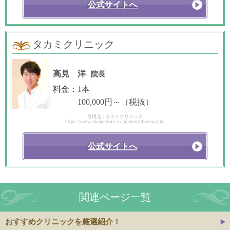
公式サイトへ
タカミクリニック
高見 洋
院長
料金：
1本
100,000円～（税抜）
引用元：タカミクリニック
https://www.takamiclinic.or.jp/about/director.php
公式サイトへ
関連ページ一覧
おすすめクリニックを厳選紹介！