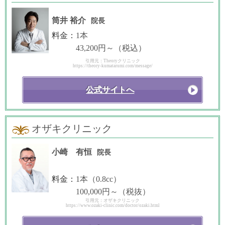
筒井 裕介
院長
料金：
1本
43,200円～（税込）
引用元：Theoryクリニック
https://theory-kumatarumi.com/message/
公式サイトへ
オザキクリニック
小崎 有恒
院長
料金：
1本（0.8cc）
100,000円～（税抜）
引用元：オザキクリニック
https://www.ozaki-clinic.com/doctor/ozaki.html