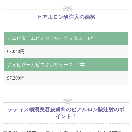
ヒアルロン酸注入の価格
ジュビダームビスタウルトラプラス 1本
68,040円
ジュビダームビスタボリューマ 1本
97,200円
テティス横濱美容皮膚科のヒアルロン酸注射のポ
イント！