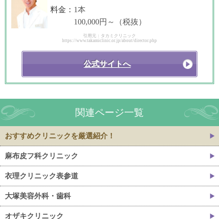
料金：
1本
100,000円～（税抜）
引用元：タカミクリニック
https://www.takamiclinic.or.jp/about/director.php
公式サイトへ
関連ページ一覧
おすすめクリニックを厳選紹介！
麻布皮フ科クリニック
衣理クリニック表参道
大塚美容外科・歯科
オザキクリニック