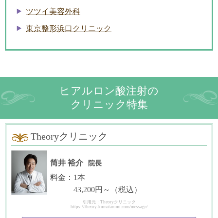
ツツイ美容外科
東京整形浜口クリニック
ヒアルロン酸注射の
クリニック特集
Theoryクリニック
筒井 裕介
院長
料金：
1本
43,200円～（税込）
引用元：Theoryクリニック
https://theory-kumatarumi.com/message/