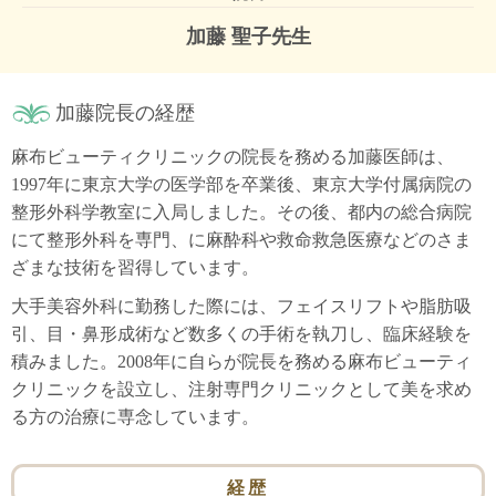
加藤 聖子先生
加藤院長の経歴
麻布ビューティクリニックの院長を務める加藤医師は、
1997年に東京大学の医学部を卒業後、東京大学付属病院の
整形外科学教室に入局しました。その後、都内の総合病院
にて整形外科を専門、に麻酔科や救命救急医療などのさま
ざまな技術を習得しています。
大手美容外科に勤務した際には、フェイスリフトや脂肪吸
引、目・鼻形成術など数多くの手術を執刀し、臨床経験を
積みました。2008年に自らが院長を務める麻布ビューティ
クリニックを設立し、注射専門クリニックとして美を求め
る方の治療に専念しています。
経歴