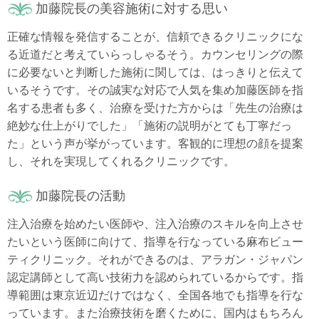
加藤院長の美容施術に対する思い
正確な情報を発信することが、信頼できるクリニックにな
る近道だと考えていらっしゃるそう。カウンセリングの際
に必要ないと判断した施術に関しては、はっきりと伝えて
いるそうです。その誠実な対応で人気を集め加藤医師を指
名する患者も多く、治療を受けた方からは「先生の治療は
絶妙な仕上がりでした」「施術の説明がとても丁寧だっ
た」という声が挙がっています。客観的に理想の顔を提案
し、それを実現してくれるクリニックです。
加藤院長の活動
注入治療を始めたい医師や、注入治療のスキルを向上させ
たいという医師に向けて、指導を行なっている麻布ビュー
ティクリニック。それができるのは、アラガン・ジャパン
認定講師として高い技術力を認められているからです。指
導範囲は東京近辺だけではなく、全国各地でも指導を行な
っています。また治療技術を磨くために、国内はもちろん