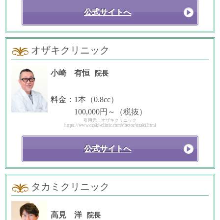
公式サイトへ
オザキクリニック
小崎 有恒
院長
料金：
1本（0.8cc）
100,000円～（税抜）
引用元：オザキクリニック
https://www.ozaki-clinic.com/doctor/ozaki.html
公式サイトへ
タカミクリニック
高見 洋
院長