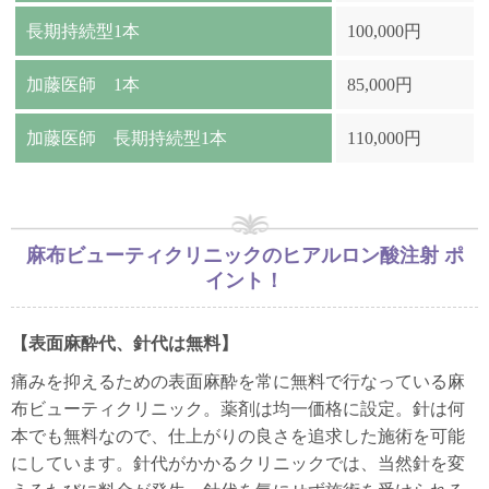
長期持続型1本
100,000円
加藤医師 1本
85,000円
加藤医師 長期持続型1本
110,000円
麻布ビューティクリニックのヒアルロン酸注射 ポ
イント！
【表面麻酔代、針代は無料】
痛みを抑えるための表面麻酔を常に無料で行なっている麻
布ビューティクリニック。薬剤は均一価格に設定。針は何
本でも無料なので、仕上がりの良さを追求した施術を可能
にしています。針代がかかるクリニックでは、当然針を変