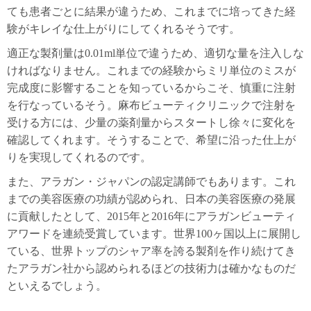
ても患者ごとに結果が違うため、これまでに培ってきた経
験がキレイな仕上がりにしてくれるそうです。
適正な製剤量は0.01ml単位で違うため、適切な量を注入しな
ければなりません。これまでの経験からミリ単位のミスが
完成度に影響することを知っているからこそ、慎重に注射
を行なっているそう。麻布ビューティクリニックで注射を
受ける方には、少量の薬剤量からスタートし徐々に変化を
確認してくれます。そうすることで、希望に沿った仕上が
りを実現してくれるのです。
また、アラガン・ジャパンの認定講師でもあります。これ
までの美容医療の功績が認められ、日本の美容医療の発展
に貢献したとして、2015年と2016年にアラガンビューティ
アワードを連続受賞しています。世界100ヶ国以上に展開し
ている、世界トップのシャア率を誇る製剤を作り続けてき
たアラガン社から認められるほどの技術力は確かなものだ
といえるでしょう。