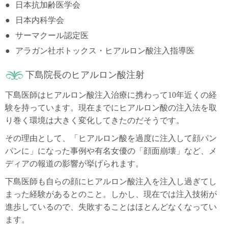
日本抗加齢医学会
日本内科学会
サーマクール認定医
アラガン社ボトックス・ヒアルロン酸注入指導医
下島院長のヒアルロン酸注射
下島医師はヒアルロン酸注入治療に携わって10年近くの経
験を持っています。現在までにヒアルロン酸の注入法を取
り巻く環境は大きく変化してきたのだそうです。
その理由として、「ヒアルロン酸を過度に注入して顔パン
パンに」になった事例や有名女優の「顔面崩壊」など、メ
ディアの報道の影響が挙げられます。
下島医師も自らの顔にヒアルロン酸注入を注入し過ぎてし
まった経験があるとのこと。しかし、現在では注入技術が
進歩しているので、失敗することはほとんどなくなってい
ます。