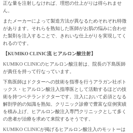
正な量を注射しなければ、理想の仕上がりは得られませ
ん。
またメーカーによって製造方法が異なるためそれぞれ特徴
があります。それらを熟知した医師がお肌の悩みに合わせ
た製剤を注入することで、きれいな仕上がりを実現してく
れるのです。
【KUMIKO CLINIC流 ヒアルロン酸注射】
KUMIKO CLINICのヒアルロン酸注射は、院長の下島医師
が責任を持って行なっています。
下島医師はドクターへの技術を指導を行うアラガン社ボト
ックス・ヒアルロン酸注入指導医として活動するほどの技
術を持つベテランドクターです。注入において必須となる
解剖学的の知識を熟知。クリニック診療で豊富な症例実績
を積み上げ、ヒアルロン酸注入専門クリニックとして多く
の患者が治療を求めて来院するそうです。
KUMIKO CLINICが掲げるヒアルロン酸注入のモットーは