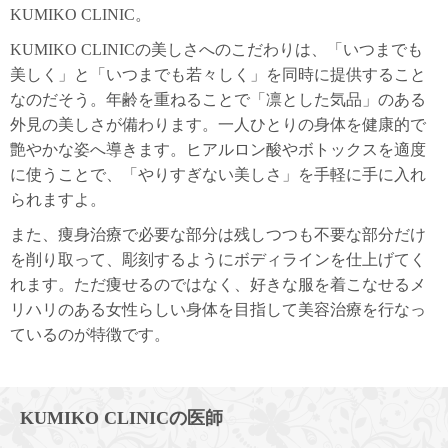
KUMIKO CLINIC。
KUMIKO CLINICの美しさへのこだわりは、「いつまでも
美しく」と「いつまでも若々しく」を同時に提供すること
なのだそう。年齢を重ねることで「凛とした気品」のある
外見の美しさが備わります。一人ひとりの身体を健康的で
艶やかな姿へ導きます。ヒアルロン酸やボトックスを適度
に使うことで、「やりすぎない美しさ」を手軽に手に入れ
られますよ。
また、痩身治療で必要な部分は残しつつも不要な部分だけ
を削り取って、彫刻するようにボディラインを仕上げてく
れます。ただ痩せるのではなく、好きな服を着こなせるメ
リハリのある女性らしい身体を目指して美容治療を行なっ
ているのが特徴です。
KUMIKO CLINICの医師