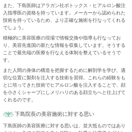
また、下島医師はアラガン社ボトックス・ヒアルロン酸注
入指導医の資格を持っています。メーカーから認められた
技術を持っているため、より正確な施術を行なってくれる
でしょう。
積極的に美容医療の現場で情報交換や指導も行なってお
り、美容先進国の新たな情報を収集しています。そうする
ことで最先端の医療を行なえる体制を整えているそうで
す。
また人間の身体の構造を把握するために解剖学を学び、適
切な位置に製剤を注入する技術を習得。これらの経験をも
とに培ってきた技術でヒアルロン酸を注入することで、顔
を小さくシャープにしメリハリのある顔立ちへと仕上げて
くれるのです。
下島院長の美容施術に対する思い
下島医師の美容医療に対する思いは、並大抵ものではあり