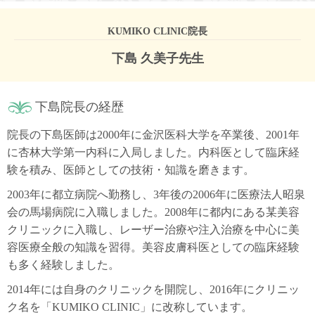
KUMIKO CLINIC院長
下島 久美子先生
下島院長の経歴
院長の下島医師は2000年に金沢医科大学を卒業後、2001年
に杏林大学第一内科に入局しました。内科医として臨床経
験を積み、医師としての技術・知識を磨きます。
2003年に都立病院へ勤務し、3年後の2006年に医療法人昭泉
会の馬場病院に入職しました。2008年に都内にある某美容
クリニックに入職し、レーザー治療や注入治療を中心に美
容医療全般の知識を習得。美容皮膚科医としての臨床経験
も多く経験しました。
2014年には自身のクリニックを開院し、2016年にクリニッ
ク名を「KUMIKO CLINIC」に改称しています。