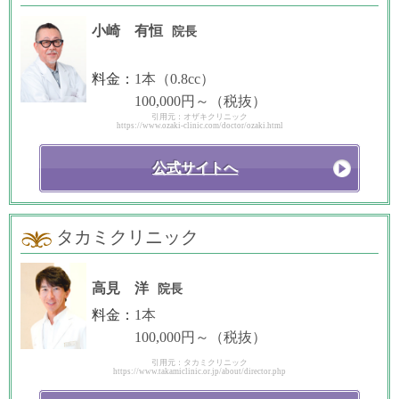
小崎 有恒
院長
料金：
1本（0.8cc）
100,000円～（税抜）
引用元：オザキクリニック
https://www.ozaki-clinic.com/doctor/ozaki.html
公式サイトへ
タカミクリニック
高見 洋
院長
料金：
1本
100,000円～（税抜）
引用元：タカミクリニック
https://www.takamiclinic.or.jp/about/director.php