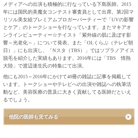
メディアへの出演も積極的に行なっている下島医師。2015
年には国民的美魔女コンテスト審査員として出席。第2回マ
リソル美女組プレミアムブロガーパーティーで「UVの影響
とケア」のトークショーを行なっています。またマキアオ
ンラインビューティー☆テイスト「紫外線の肌に及ぼす影
響～光老化～」について発表。また「OLくらぶ（テレビ朝
日）」にも出演し、「Nスタ（TBS）」ではソプラノアイス
脱毛を紹介した実績もあります。2016年には「TBS 情熱
大陸」で渡辺達生氏の特集にて出演。
他にも2015～2016年にかけて40冊の雑誌に記事を掲載して
います。トークショーやテレビへの出演や雑誌への執筆活
動など、美容医療の普及に大きく貢献してる医師だといえ
るでしょう。
他院の医師も見てみる