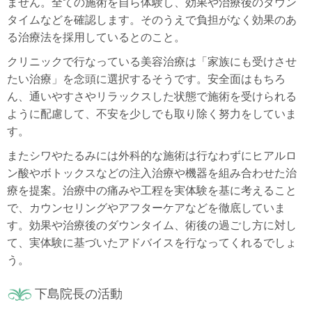
ません。全ての施術を自ら体験し、効果や治療後のダウン
タイムなどを確認します。そのうえで負担がなく効果のあ
る治療法を採用しているとのこと。
クリニックで行なっている美容治療は「家族にも受けさせ
たい治療」を念頭に選択するそうです。安全面はもちろ
ん、通いやすさやリラックスした状態で施術を受けられる
ように配慮して、不安を少しでも取り除く努力をしていま
す。
またシワやたるみには外科的な施術は行なわずにヒアルロ
ン酸やボトックスなどの注入治療や機器を組み合わせた治
療を提案。治療中の痛みや工程を実体験を基に考えること
で、カウンセリングやアフターケアなどを徹底していま
す。効果や治療後のダウンタイム、術後の過ごし方に対し
て、実体験に基づいたアドバイスを行なってくれるでしょ
う。
下島院長の活動