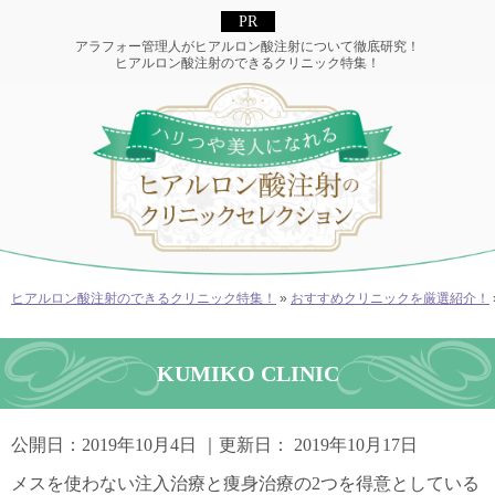
アラフォー管理人がヒアルロン酸注射について徹底研究！
ヒアルロン酸注射のできるクリニック特集！
ヒアルロン酸注射のできるクリニック特集！
»
おすすめクリニックを厳選紹介！
KUMIKO CLINIC
公開日：
2019年10月4日
｜更新日：
2019年10月17日
メスを使わない注入治療と痩身治療の2つを得意としている