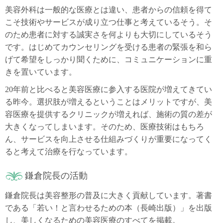
美容外科は一般的な医療とは違い、患者からの信頼を得て
こそ技術やサービスが成り立つ仕事と考えているそう。そ
のため患者に対する誠実さを何よりも大切にしているそう
です。はじめてカウンセリングを受ける患者の緊張を和ら
げて希望をしっかり聞くために、コミュニケーションに重
きを置いています。
20年前と比べると美容医療に参入する医院が増えてきてい
る昨今。選択肢が増えるということはメリットですが、美
容医療を提供するクリニックが増えれば、施術の質の差が
大きくなってしまいます。そのため、医療技術はもちろ
ん、サービスを向上させる仕組みづくりが重要になってく
ると考えて治療を行なっています。
鎌倉院長の活動
鎌倉院長は美容整形の普及に大きく貢献しています。著書
である「若い！と言わせるための本（長崎出版）」を出版
し、美しくなるための美容医療のすべてを掲載。