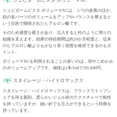
ジュビダームビスタ ボリューマXC
ジュビダームビスタ ボリューマXCは、シワの改善のほか、
顔の各パーツのボリュームをアップやバランスを整えると
いう目的で開発されたヒアルロン酸です。
そのため適度な硬さがあり、注入すると柱のように周りの
組織を支えます。効果の持続期間は約24か月程度と、従来
のヒアルロン酸よりもかなり長く状態を維持できるのもポ
イント。
ボリューマXCを利用されることの多いのは、頬やこめかみ
のボリュームアップです。値段は1本/1mlで105,840円。
スタイレージ・ハイドロマックス
スタイレージ・ハイドロマックスは、フランスでトップシ
ェアを誇る製剤。柔らかいジェル状のテクスチャーで粘性
を持っていますが、細い針でも注入ができるという特徴を
持っています。