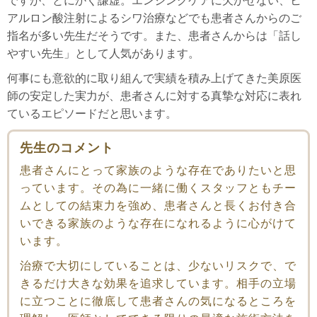
ですが、とにかく謙虚。エンジングケアに欠かせない、ヒ
アルロン酸注射によるシワ治療などでも患者さんからのご
指名が多い先生だそうです。また、患者さんからは「話し
やすい先生」として人気があります。
何事にも意欲的に取り組んで実績を積み上げてきた美原医
師の安定した実力が、患者さんに対する真摯な対応に表れ
ているエピソードだと思います。
先生のコメント
患者さんにとって家族のような存在でありたいと思
っています。その為に一緒に働くスタッフともチー
ムとしての結束力を強め、患者さんと長くお付き合
いできる家族のような存在になれるように心がけて
います。
治療で大切にしていることは、少ないリスクで、で
きるだけ大きな効果を追求しています。相手の立場
に立つことに徹底して患者さんの気になるところを