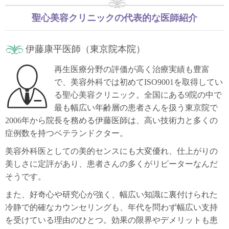
聖心美容クリニックの代表的な医師紹介
伊藤康平医師（東京院本院）
再生医療分野の評価が高く治療実績も豊富
で、美容外科では初めてISO9001を取得してい
る聖心美容クリニック。全国にある9院の中で
最も幅広い年齢層の患者さんを扱う東京院で
2006年から院長を務める伊藤医師は、高い技術力と多くの
症例数を持つベテランドクター。
美容外科医としての美的センスにも大変優れ、仕上がりの
美しさに定評があり、患者さんの多くがリピーターなんだ
そうです。
また、好奇心や研究心が強く、幅広い知識に裏付けられた
冷静で的確なカウンセリングも、年代を問わず幅広い支持
を受けている理由のひとつ。効果の限界やデメリットも患