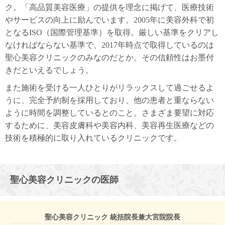
ク。「高品質美容医療」の提供を理念に掲げて、医療技術
やサービスの向上に励んでいます。2005年に美容外科で初
となるISO（国際管理基準）を取得。厳しい基準をクリアし
なければならない基準で、2017年時点で取得しているのは
聖心美容クリニックのみなのだとか。その信頼性はお墨付
きだといえるでしょう。
また施術を受ける一人ひとりがリラックスして過ごせるよ
うに、完全予約制を採用しており、他の患者と重ならない
ように時間を調整しているとのこと。さまざま要望に対応
するために、美容皮膚科や美容内科、美容再生医療などの
技術を積極的に取り入れているクリニックです。
聖心美容クリニックの医師
聖心美容クリニック 統括院長兼大宮院院長