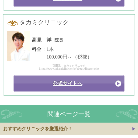
タカミクリニック
高見 洋
院長
料金：
1本
100,000円～（税抜）
引用元：タカミクリニック
https://www.takamiclinic.or.jp/about/director.php
公式サイトへ
関連ページ一覧
おすすめクリニックを厳選紹介！