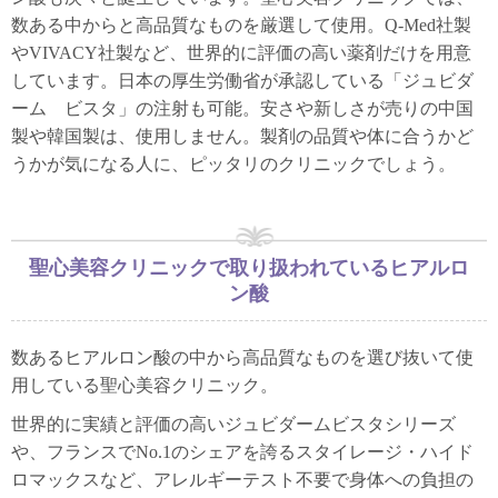
数ある中からと高品質なものを厳選して使用。Q-Med社製
やVIVACY社製など、世界的に評価の高い薬剤だけを用意
しています。日本の厚生労働省が承認している「ジュビダ
ーム ビスタ」の注射も可能。安さや新しさが売りの中国
製や韓国製は、使用しません。製剤の品質や体に合うかど
うかが気になる人に、ピッタリのクリニックでしょう。
聖心美容クリニックで取り扱われているヒアルロ
ン酸
数あるヒアルロン酸の中から高品質なものを選び抜いて使
用している聖心美容クリニック。
世界的に実績と評価の高いジュビダームビスタシリーズ
や、フランスでNo.1のシェアを誇るスタイレージ・ハイド
ロマックスなど、アレルギーテスト不要で身体への負担の