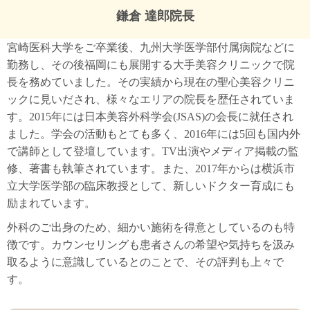
鎌倉 達郎院長
宮崎医科大学をご卒業後、九州大学医学部付属病院などに
勤務し、その後福岡にも展開する大手美容クリニックで院
長を務めていました。その実績から現在の聖心美容クリニ
ックに見いだされ、様々なエリアの院長を歴任されていま
す。2015年には日本美容外科学会(JSAS)の会長に就任され
ました。学会の活動もとても多く、2016年には5回も国内外
で講師として登壇しています。TV出演やメディア掲載の監
修、著書も執筆されています。また、2017年からは横浜市
立大学医学部の臨床教授として、新しいドクター育成にも
励まれています。
外科のご出身のため、細かい施術を得意としているのも特
徴です。カウンセリングも患者さんの希望や気持ちを汲み
取るように意識しているとのことで、その評判も上々で
す。