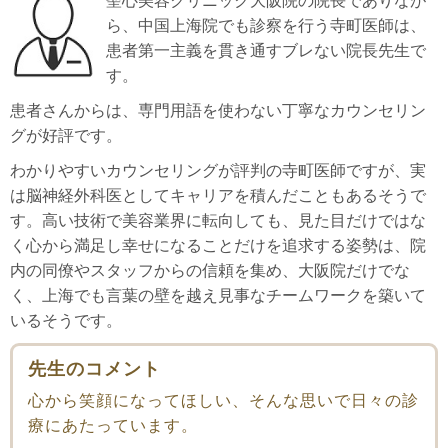
聖心美容クリニック大阪院の院長でありなが
ら、中国上海院でも診察を行う寺町医師は、
患者第一主義を貫き通すブレない院長先生で
す。
患者さんからは、専門用語を使わない丁寧なカウンセリン
グが好評です。
わかりやすいカウンセリングが評判の寺町医師ですが、実
は脳神経外科医としてキャリアを積んだこともあるそうで
す。高い技術で美容業界に転向しても、見た目だけではな
く心から満足し幸せになることだけを追求する姿勢は、院
内の同僚やスタッフからの信頼を集め、大阪院だけでな
く、上海でも言葉の壁を越え見事なチームワークを築いて
いるそうです。
先生のコメント
心から笑顔になってほしい、そんな思いで日々の診
療にあたっています。