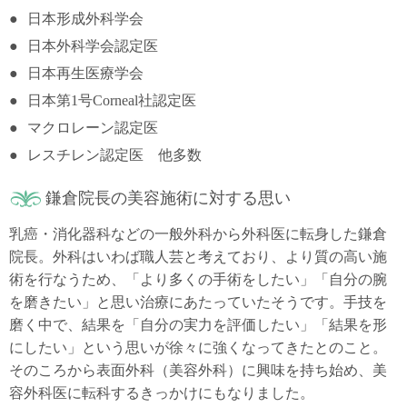
日本形成外科学会
日本外科学会認定医
日本再生医療学会
日本第1号Corneal社認定医
マクロレーン認定医
レスチレン認定医 他多数
鎌倉院長の美容施術に対する思い
乳癌・消化器科などの一般外科から外科医に転身した鎌倉
院長。外科はいわば職人芸と考えており、より質の高い施
術を行なうため、「より多くの手術をしたい」「自分の腕
を磨きたい」と思い治療にあたっていたそうです。手技を
磨く中で、結果を「自分の実力を評価したい」「結果を形
にしたい」という思いが徐々に強くなってきたとのこと。
そのころから表面外科（美容外科）に興味を持ち始め、美
容外科医に転科するきっかけにもなりました。