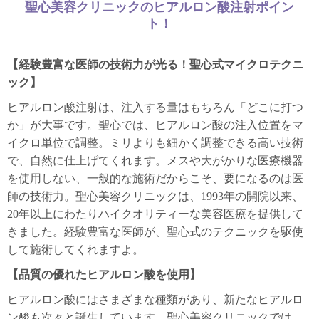
聖心美容クリニックのヒアルロン酸注射ポイン
ト！
【経験豊富な医師の技術力が光る！聖心式マイクロテクニ
ック】
ヒアルロン酸注射は、注入する量はもちろん「どこに打つ
か」が大事です。聖心では、ヒアルロン酸の注入位置をマ
イクロ単位で調整。ミリよりも細かく調整できる高い技術
で、自然に仕上げてくれます。メスや大がかりな医療機器
を使用しない、一般的な施術だからこそ、要になるのは医
師の技術力。聖心美容クリニックは、1993年の開院以来、
20年以上にわたりハイクオリティーな美容医療を提供して
きました。経験豊富な医師が、聖心式のテクニックを駆使
して施術してくれますよ。
【品質の優れたヒアルロン酸を使用】
ヒアルロン酸にはさまざまな種類があり、新たなヒアルロ
ン酸も次々と誕生しています。聖心美容クリニックでは、