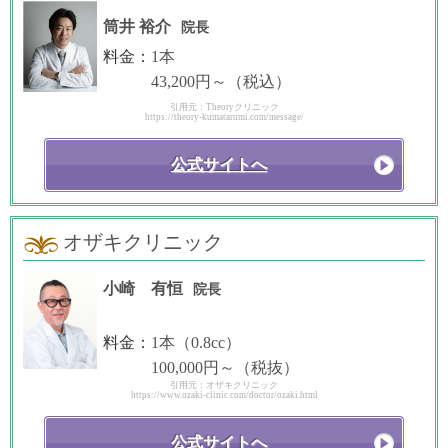
筒井 裕介
院長
料金：
1本
43,200円～（税込）
引用元：Theoryクリニック
https://theory-kumatarumi.com/message/
公式サイトへ
オザキクリニック
小崎 有恒
院長
料金：
1本（0.8cc）
100,000円～（税抜）
引用元：オザキクリニック
https://www.ozaki-clinic.com/doctor/ozaki.html
公式サイトへ