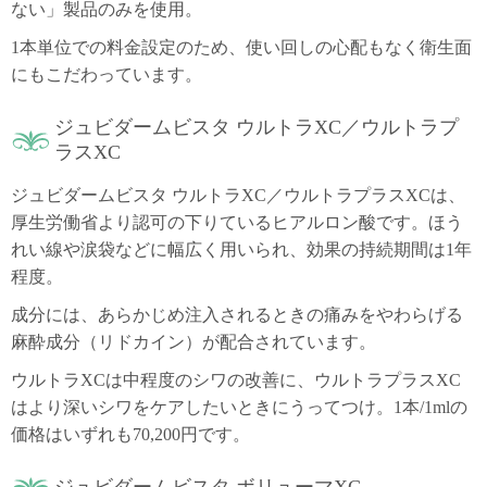
ない」製品のみを使用。
1本単位での料金設定のため、使い回しの心配もなく衛生面
にもこだわっています。
ジュビダームビスタ ウルトラXC／ウルトラプ
ラスXC
ジュビダームビスタ ウルトラXC／ウルトラプラスXCは、
厚生労働省より認可の下りているヒアルロン酸です。ほう
れい線や涙袋などに幅広く用いられ、効果の持続期間は1年
程度。
成分には、あらかじめ注入されるときの痛みをやわらげる
麻酔成分（リドカイン）が配合されています。
ウルトラXCは中程度のシワの改善に、ウルトラプラスXC
はより深いシワをケアしたいときにうってつけ。1本/1mlの
価格はいずれも70,200円です。