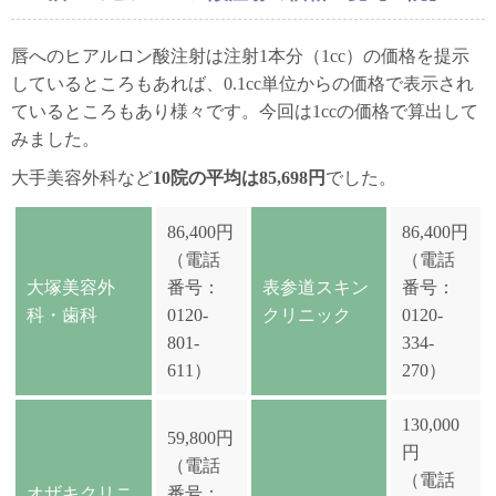
唇へのヒアルロン酸注射は注射1本分（1cc）の価格を提示
しているところもあれば、0.1cc単位からの価格で表示され
ているところもあり様々です。今回は1ccの価格で算出して
みました。
大手美容外科など
10院の平均は85,698円
でした。
86,400円
86,400円
（電話
（電話
大塚美容外
番号：
表参道スキン
番号：
科・歯科
0120-
クリニック
0120-
801-
334-
611）
270）
130,000
59,800円
円
（電話
（電話
オザキクリニ
番号：