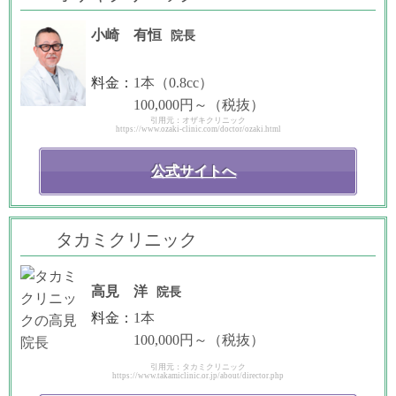
小崎 有恒
院長
料金：
1本（0.8cc）
100,000円～（税抜）
引用元：オザキクリニック
https://www.ozaki-clinic.com/doctor/ozaki.html
公式サイトへ
タカミクリニック
高見 洋
院長
料金：
1本
100,000円～（税抜）
引用元：タカミクリニック
https://www.takamiclinic.or.jp/about/director.php