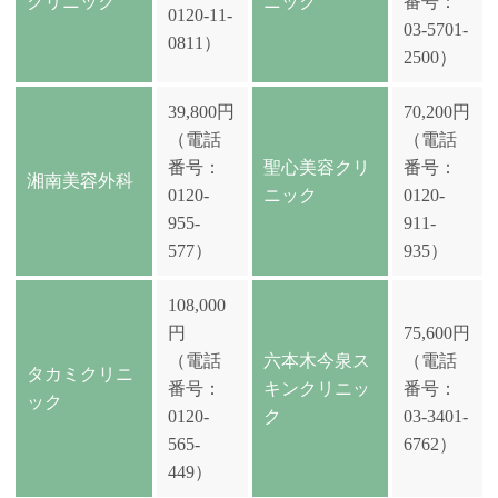
クリニック
ニック
番号：
0120-11-
03-5701-
0811）
2500）
39,800円
70,200円
（電話
（電話
番号：
聖心美容クリ
番号：
湘南美容外科
0120-
ニック
0120-
955-
911-
577）
935）
108,000
円
75,600円
（電話
六本木今泉ス
（電話
タカミクリニ
番号：
キンクリニッ
番号：
ック
0120-
ク
03-3401-
565-
6762）
449）