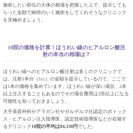
施術したい部位の大体の相場を把握した上で、提示しても
らった金額で納得のいく施術をしてくれそうなクリニック
を見極めましょう。
10院の価格を計算！ほうれい線のヒアルロン酸注
射の本当の相場は？
ほうれい線へのヒアルロン酸注射は多くのクリニックで
は、注射1本分（1cc）の金額を提示しているので、ここで
は1本の価格を集めています。ほうれい線が深い場合、2本
以上注入することもあるのでその場合費用は2倍以上になる
可能性も知っておきましょう。
大手美容外科やアラガン社やガルデルマ社認定のボトック
ス・ヒアルロン注入指導医、認定技術指導医などが在籍す
るクリニック
10院の平均は84,330円
でした。