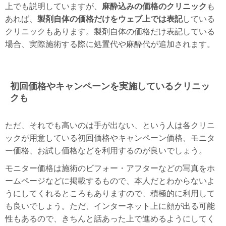
上でも説明していますが、
麻酔込みの価格のクリニック
も
あれば、
製剤自体の価格だけをウェブ上では表記
している
クリニックもあります。製剤自体の価格だけ表記している
場合、実際施術する際に処置代や麻酔代が追加されます。
初回価格やキャンペーンを実施しているクリニッ
クも
ただ、それでも高いのは手が出ない、という人は各クリニ
ックが用意している初回価格やキャンペーン価格、モニタ
ー価格、お試し価格などを利用するのが良いでしょう。
モニター価格は施術のビフォー・アフターなどの写真をホ
ームページなどに掲載するもので、本人だとわからないよ
うにしてくれるところもありますので、積極的に利用して
も良いでしょう。ただ、インターネット上に顔が出る可能
性もあるので、きちんと話あった上で進めるようにしてく