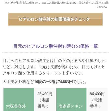
※2018年9月7日地点の価格です。また注入量は個人差があるため、価格が必ずこの通りとは限
りません。
ヒアルロン酸注射の初回価格をチェック
目元のヒアルロン酸注射10院分の価格一覧
目元へのヒアルロン酸注射は目の下のたるみや目尻のしわ
などに対応します。目元は皮膚が薄いため、目元向けのヒ
アルロン酸を使用するクリニックも多いです。
大手美容外科など
10院の平均は74,883円
でした。
86,400円
86,400円
（電話
（電話
大塚美容外
番号：
表参道スキン
番号：