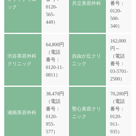
共立美容外科
番号：
ック
0120-
0120-
565-
500-
449）
340）
162,000
64,800円
円～
（電話
渋谷美容外科
自由が丘クリ
（電話
番号：
クリニック
ニック
番号：
0120-11-
03-5701-
0811）
2500）
38,470円
70,200円
（電話
（電話
番号：
聖心美容クリ
番号：
湘南美容外科
0120-
ニック
0120-
955-
911-
577）
935）