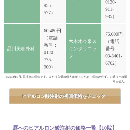
0120-
955-
911-
577）
935）
60,480円
75,600円
（電話
六本木今泉ス
（電話
番号：
品川美容外科
キンクリニッ
番号：
0120-
ク
03-3401-
735-
6762）
900）
※2018年9月7日地点の価格です。また注入量は個人差があるため、価格が必ずこの通りとは限
りません。
ヒアルロン酸注射の初回価格をチェック
唇へのヒアルロン酸注射の価格一覧【10院】