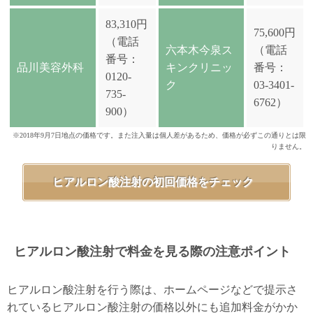
83,310円
75,600円
（電話
六本木今泉ス
（電話
番号：
品川美容外科
キンクリニッ
番号：
0120-
ク
03-3401-
735-
6762）
900）
※2018年9月7日地点の価格です。また注入量は個人差があるため、価格が必ずこの通りとは限
りません。
ヒアルロン酸注射の初回価格をチェック
ヒアルロン酸注射で料金を見る際の注意ポイント
ヒアルロン酸注射を行う際は、ホームページなどで提示さ
れているヒアルロン酸注射の価格以外にも追加料金がかか