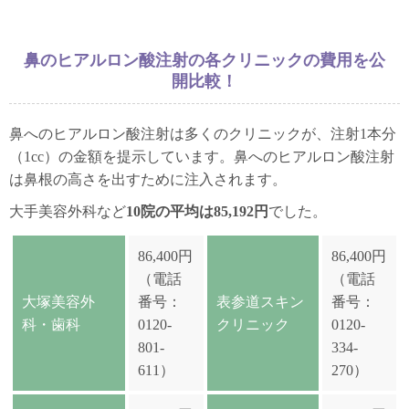
鼻のヒアルロン酸注射の各クリニックの費用を公
開比較！
鼻へのヒアルロン酸注射は多くのクリニックが、注射1本分
（1cc）の金額を提示しています。鼻へのヒアルロン酸注射
は鼻根の高さを出すために注入されます。
大手美容外科など
10院の平均は85,192円
でした。
86,400円
86,400円
（電話
（電話
大塚美容外
番号：
表参道スキン
番号：
科・歯科
0120-
クリニック
0120-
801-
334-
611）
270）