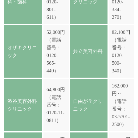
科・歯科
0120-
クリニック
0120-
801-
334-
611）
270）
52,000円
82,100円
（電話
（電話
オザキクリニ
番号：
番号：
共立美容外科
ック
0120-
0120-
565-
500-
449）
340）
162,000
64,800円
円～
（電話
渋谷美容外科
自由が丘クリ
（電話
番号：
クリニック
ニック
番号：
0120-11-
03-5701-
0811）
2500）