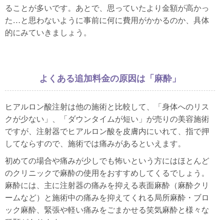
ることが多いです。あとで、思っていたより金額が高かっ
た…と思わないように事前に何に費用がかかるのか、具体
的にみていきましょう。
よくある追加料金の原因は「麻酔」
ヒアルロン酸注射は他の施術と比較して、「身体へのリス
クが少ない」、「ダウンタイムが短い」が売りの美容施術
ですが、注射器でヒアルロン酸を皮膚内にいれて、指で押
してならすので、施術では痛みがあるといえます。
初めての場合や痛みが少しでも怖いという方にはほとんど
のクリニックで麻酔の使用をおすすめしてくるでしょう。
麻酔には、主に注射器の痛みを抑える表面麻酔（麻酔クリ
ームなど）と施術中の痛みを抑えてくれる局所麻酔・ブロ
ック麻酔、緊張や軽い痛みをごまかせる笑気麻酔と様々な