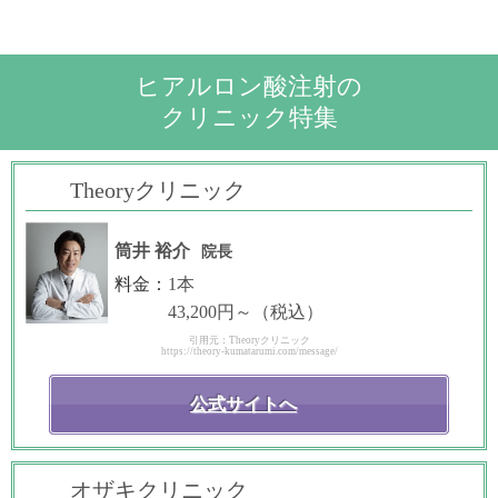
ヒアルロン酸注射の
クリニック特集
Theoryクリニック
筒井 裕介
院長
料金：
1本
43,200円～（税込）
引用元：Theoryクリニック
https://theory-kumatarumi.com/message/
公式サイトへ
オザキクリニック