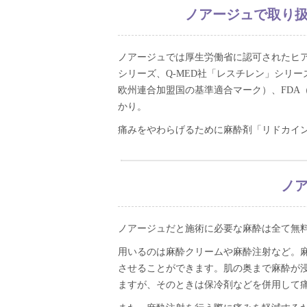
ノアージュで取り
ノアージュでは厚生労働省に認可されたヒ
シリーズ、Q-MED社「レスチレン」シリー
欧州連合加盟国の基準適合マーク）、FDA
かり。
痛みをやわらげるために麻酔剤「リドカイ
ノ
ノアージュだと施術に必要な麻酔は全て無
用いるのは麻酔クリームや麻酔注射など。麻
させることができます。肌の奥まで麻酔が
ますが、そのときは保冷剤などを併用して