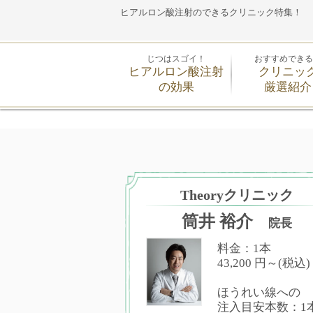
ヒアルロン酸注射のできるクリニック特集！
じつはスゴイ！
おすすめできる
ヒアルロン酸注射
クリニッ
の効果
厳選紹介
Theoryクリニック
筒井 裕介
院長
料金：1本
43,200 円～(税込)
ほうれい線への
注入目安本数：1