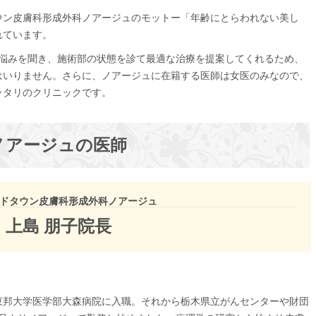
ウン皮膚科形成外科ノアージュのモットー「年齢にとらわれない美し
れています。
の悩みを聞き、施術部の状態を診て最適な治療を提案してくれるため、
はいりません。さらに、ノアージュに在籍する医師は女医のみなので、
ッタリのクリニックです。
ノアージュの医師
ドタウン皮膚科形成外科ノアージュ
上島 朋子院長
後東邦大学医学部大森病院に入職。それから栃木県立がんセンターや財団