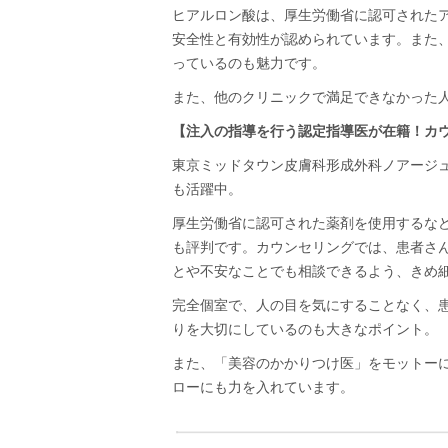
ヒアルロン酸は、厚生労働省に認可された
安全性と有効性が認められています。また
っているのも魅力です。
また、他のクリニックで満足できなかった
【注入の指導を行う認定指導医が在籍！カ
東京ミッドタウン皮膚科形成外科ノアージ
も活躍中。
厚生労働省に認可された薬剤を使用するな
も評判です。カウンセリングでは、患者さ
とや不安なことでも相談できるよう、きめ
完全個室で、人の目を気にすることなく、
りを大切にしているのも大きなポイント。
また、「美容のかかりつけ医」をモットー
ローにも力を入れています。