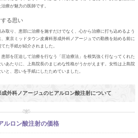
た治療が魅力の医師です。
対する思い
汲み取り、患部に治療を施すだけでなく、心から治療に打ち込めるよう
は、東京ミッドタウン皮膚科形成外科ノアージュでの勤務を始める前に
宛てた手紙が紹介されました。
、患部を圧迫して治療を行なう「圧迫療法」を根気強く行なってくれた
ないあたりに、上島院長のまじめな性格がうかがえます。女性は上島院
ないと、思いを手紙にしたためていました。
形成外科ノアージュのヒアルロン酸注射について
アルロン酸注射の価格