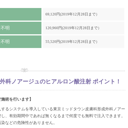
69,120円(2019年12月28日まで）
量不明
120,960円(2019年12月28日まで）
量不明
55,520円(2019年12月28日まで）
外科ノアージュのヒアルロン酸注射 ポイント！
で施術を行います】
入するシステムを導入している東京ミッドタウン皮膚科形成外科ノアー
管し、有効期間中であれば無くなるまで何度でも無料で注入できます。
汚染などの危険性がありません。