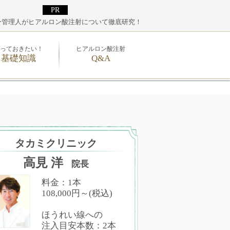
ー管理人がヒアルロン酸注射について徹底研究！
っておきたい！
ヒアルロン酸注射
基礎知識
Q&A
タカミクリニック
高見 洋
院長
料金：1本
108,000円～(税込)
ほうれい線への
注入目安本数：2本