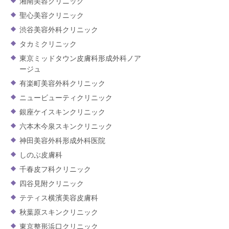
湘南美容クリニック
聖心美容クリニック
渋谷美容外科クリニック
タカミクリニック
東京ミッドタウン皮膚科形成外科ノア
ージュ
有楽町美容外科クリニック
ニュービューティクリニック
銀座ケイスキンクリニック
六本木今泉スキンクリニック
神田美容外科形成外科医院
しのぶ皮膚科
千春皮フ科クリニック
四谷見附クリニック
テティス横濱美容皮膚科
秋葉原スキンクリニック
東京整形浜口クリニック