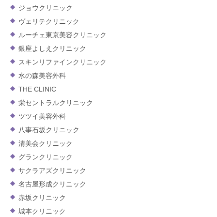
ジョウクリニック
ヴェリテクリニック
ルーチェ東京美容クリニック
銀座よしえクリニック
スキンリファインクリニック
水の森美容外科
THE CLINIC
栄セントラルクリニック
ツツイ美容外科
八事石坂クリニック
清美会クリニック
グランクリニック
サクラアズクリニック
名古屋形成クリニック
赤坂クリニック
城本クリニック