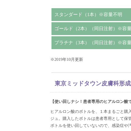
スタンダード（1本）※容量不明
ゴールド（2本）（同日注射）※容
プラチナ（3本）（同日注射）※容
※2019年10月更新
東京ミッドタウン皮膚科形成
【使い回しナシ！患者専用のヒアルロン酸
ヒアルロン酸のボトルを、１本まるごと購
ジュ。購入したボトルは患者専用として保
ボトルを使い回していないので、感染症や