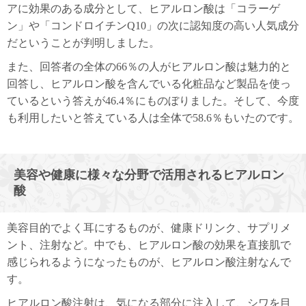
アに効果のある成分として、ヒアルロン酸は「コラーゲ
ン」や「コンドロイチンQ10」の次に認知度の高い人気成分
だということが判明しました。
また、回答者の全体の66％の人がヒアルロン酸は魅力的と
回答し、ヒアルロン酸を含んでいる化粧品など製品を使っ
ているという答えが46.4％にものぼりました。そして、今度
も利用したいと答えている人は全体で58.6％もいたのです。
美容や健康に様々な分野で活用されるヒアルロン
酸
美容目的でよく耳にするものが、健康ドリンク、サプリメ
ント、注射など。中でも、ヒアルロン酸の効果を直接肌で
感じられるようになったものが、ヒアルロン酸注射なんで
す。
ヒアルロン酸注射は、気になる部分に注入して、シワを目