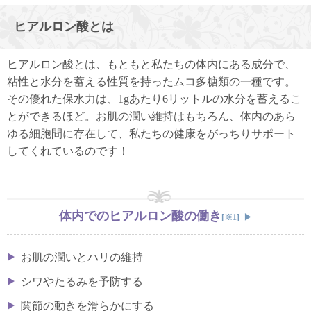
ヒアルロン酸とは
ヒアルロン酸とは、もともと私たちの体内にある成分で、
粘性と水分を蓄える性質を持ったムコ多糖類の一種です。
その優れた保水力は、1gあたり6リットルの水分を蓄えるこ
とができるほど。お肌の潤い維持はもちろん、体内のあら
ゆる細胞間に存在して、私たちの健康をがっちりサポート
してくれているのです！
体内でのヒアルロン酸の働き
[※1]
お肌の潤いとハリの維持
シワやたるみを予防する
関節の動きを滑らかにする