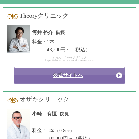
Theoryクリニック
筒井 裕介
院長
料金：
1本
43,200円～（税込）
引用元：Theoryクリニック
https://theory-kumatarumi.com/message/
公式サイトへ
オザキクリニック
小崎 有恒
院長
料金：
1本（0.8cc）
100,000円～（税抜）