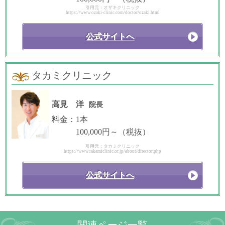
引用元：オザキクリニック
https://www.ozaki-clinic.com/doctor/ozaki.html
公式サイトへ
タカミクリニック
高見 洋
院長
料金：
1本
100,000円～（税抜）
引用元：タカミクリニック
https://www.takamiclinic.or.jp/about/director.php
公式サイトへ