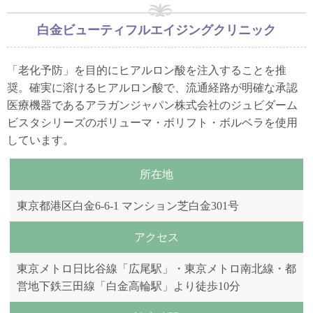
白金ビューティフルエイジングクリニック
「老化予防」を目的にヒアルロン酸を注入することを推
奨。確実に溶けるヒアルロン酸で、流通経路が明確な承認
医療機器であるアラガンジャパン株式会社のジュビダーム
ビスタシリーズのボリューマ・ボリフト・ボルベラを使用
しています。
所在地
東京都港区白金6-6-1 マンション芝白金301号
アクセス
東京メトロ日比谷線「広尾駅」・東京メトロ南北線・都
営地下鉄三田線「白金高輪駅」より徒歩10分