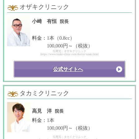
オザキクリニック
小崎 有恒
院長
料金：
1本（0.8cc）
100,000円～（税抜）
引用元：オザキクリニック
https://www.ozaki-clinic.com/doctor/ozaki.html
公式サイトへ
タカミクリニック
高見 洋
院長
料金：
1本
100,000円～（税抜）
引用元：タカミクリニック