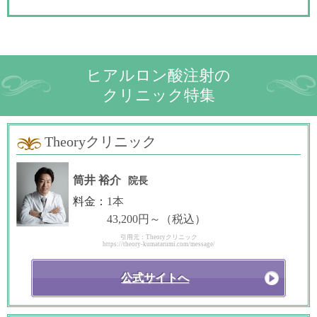
ヒアルロン酸注射の
クリニック特集
Theoryクリニック
筒井 裕介
院長
料金：
1本
43,200円～（税込）
引用元：Theoryクリニック
https://theory-kumatarumi.com/message/
公式サイトへ