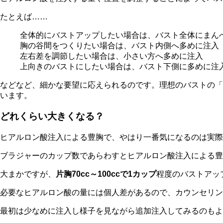
たとえば……
全体的にバストアップしたい場合は、バスト全体にまん
胸の谷間をつくりたい場合は、バスト内側へ多めに注入
左右差を調節したい場合は、小さい方へ多めに注入
上向きのバストにしたい場合は、バスト下側に多めに注
などなど、細かな要望に応えられるのです。理想のバストの「
います。
どれくらい大きくなる？
ヒアルロン酸注入による豊胸で、やはり一番気になるのは実
ブラジャーのカップ数であらわすとヒアルロン酸注入による豊
大まかですが、
片胸70cc～100ccで1カップ
程度のバストアッ
必要なヒアルロン酸の量には個人差があるので、カウンセリン
最初は少なめに注入し様子を見ながら追加注入してみるのもよ