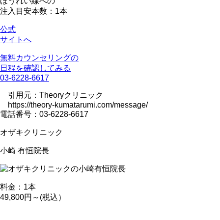
ほうれい線への
注入目安本数：1本
公式
サイトへ
無料カウンセリングの
日程を確認してみる
03-6228-6617
引用元：Theoryクリニック
https://theory-kumatarumi.com/message/
電話番号：03-6228-6617
オザキクリニック
小崎 有恒
院長
料金：1本
49,800円～(税込）