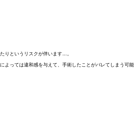
したりというリスクが伴います…。
によっては違和感を与えて、手術したことがバレてしまう可能