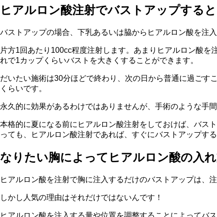
ヒアルロン酸注射でバストアップすると
バストアップの場合、下乳あるいは脇からヒアルロン酸を注入
片方1回あたり100cc程度注射します。あまりヒアルロン酸
れで1カップくらいバストを大きくすることができます。
だいたい施術は30分ほどで終わり、次の日から普通に過ごす
くらいです。
永久的に効果があるわけではありませんが、手術のような手間
本格的に夏になる前にヒアルロン酸注射をしておけば、バスト
っても、ヒアルロン酸注射であれば、すぐにバストアップする
なりたい胸によってヒアルロン酸の入れ
ヒアルロン酸を注射で胸に注入するだけのバストアップは、注
しかし人気の理由はそれだけではないんです！
ヒアルロン酸を注入する量や位置を調整することによってバ