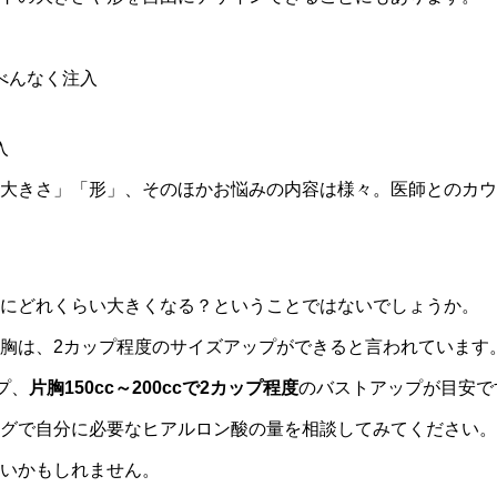
べんなく注入
入
大きさ」「形」、そのほかお悩みの内容は様々。医師とのカウ
際にどれくらい大きくなる？ということではないでしょうか。
胸は、2カップ程度のサイズアップができると言われています
プ、
片胸150cc～200ccで2カップ程度
のバストアップが目安で
グで自分に必要なヒアルロン酸の量を相談してみてください。
いかもしれません。