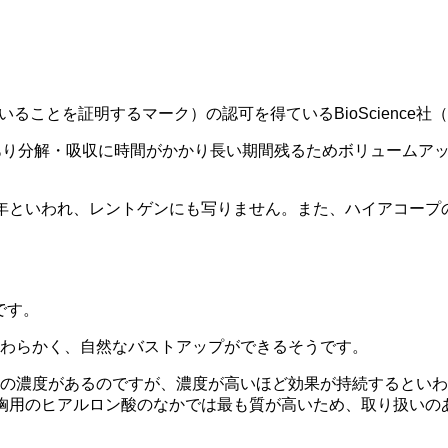
ることを証明するマーク）の認可を得ているBioScience
あり分解・吸収に時間がかかり長い期間残るためボリュームア
年といわれ、レントゲンにも写りません。また、ハイアコープ
です。
わらかく、自然なバストアップができるそうです。
の濃度があるのですが、濃度が高いほど効果が持続するといわれ
胸用のヒアルロン酸のなかでは最も質が高いため、取り扱いの