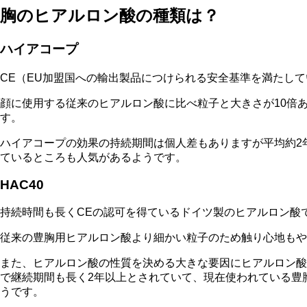
胸のヒアルロン酸の種類は？
ハイアコープ
CE（EU加盟国への輸出製品につけられる安全基準を満たしてい
顔に使用する従来のヒアルロン酸に比べ粒子と大きさが10倍
す。
ハイアコープの効果の持続期間は個人差もありますが平均約2
ているところも人気があるようです。
HAC40
持続時間も長くCEの認可を得ているドイツ製のヒアルロン酸
従来の豊胸用ヒアルロン酸より細かい粒子のため触り心地もや
また、ヒアルロン酸の性質を決める大きな要因にヒアルロン酸
で継続期間も長く2年以上とされていて、現在使われている豊
うです。