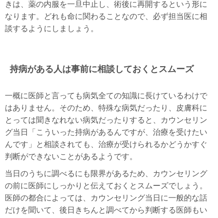
きは、薬の内服を一旦中止し、術後に再開するという形に
なります。どれも命に関わることなので、必ず担当医に相
談するようにしましょう。
持病がある人は事前に相談しておくとスムーズ
一概に医師と言っても病気全ての知識に長けているわけで
はありません。そのため、特殊な病気だったり、皮膚科に
とっては聞きなれない病気だったりすると、カウンセリン
グ当日「こういった持病があるんですが、治療を受けたい
んです」と相談されても、治療が受けられるかどうかすぐ
判断ができないことがあるようです。
当日のうちに調べるにも限界があるため、カウンセリング
の前に医師にしっかりと伝えておくとスムーズでしょう。
医師の都合によっては、カウンセリング当日に一般的な話
だけを聞いて、後日きちんと調べてから判断する医師もい