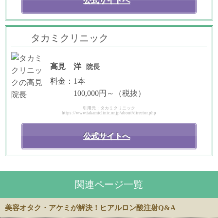
公式サイトへ
タカミクリニック
高見 洋
院長
料金：
1本
100,000円～（税抜）
引用元：タカミクリニック
https://www.takamiclinic.or.jp/about/director.php
公式サイトへ
関連ページ一覧
美容オタク・アケミが解決！ヒアルロン酸注射Q&A