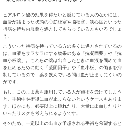
ヒアルロン酸の効果を得たいと感じている人のなかには、
血管が詰まった状態の心筋梗塞や脳梗塞、狭心症といった
持病を持ち内服薬を処方してもらっている方もいるでしょ
う。
こういった持病を持っている方の多くに処方されているの
は、血液をサラサラにする効果のある「抗凝固薬」や「抗
血小板薬」。これらの薬は出血したときに血液を固めて血
を止めるために動く「凝固因子」や「血小板」の働きを抑
制しているので、薬を飲んでいる間は血が止まりにくいの
がです。
もし、このまま薬を服用している人が施術を受けてしまう
と、手術中や術後に血が止まらないというケースもありま
す。ほかにも、必要以上に腫れたり、大量に出血したりと
いったリスクも考えられるようです。
そのため、一定以上の出血が予想される手術を希望すると