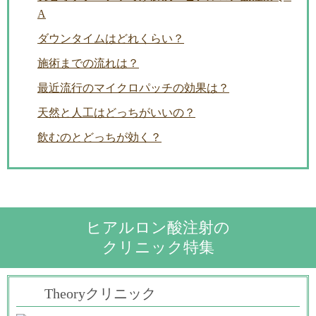
A
ダウンタイムはどれくらい？
施術までの流れは？
最近流行のマイクロパッチの効果は？
天然と人工はどっちがいいの？
飲むのとどっちが効く？
ヒアルロン酸注射の
クリニック特集
Theoryクリニック