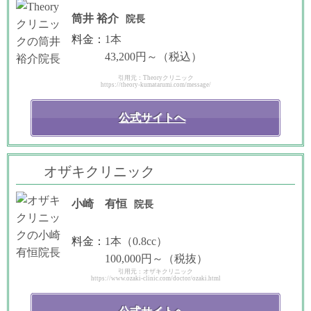
筒井 裕介
院長
料金：
1本
43,200円～（税込）
引用元：Theoryクリニック
https://theory-kumatarumi.com/message/
公式サイトへ
オザキクリニック
小崎 有恒
院長
料金：
1本（0.8cc）
100,000円～（税抜）
引用元：オザキクリニック
https://www.ozaki-clinic.com/doctor/ozaki.html